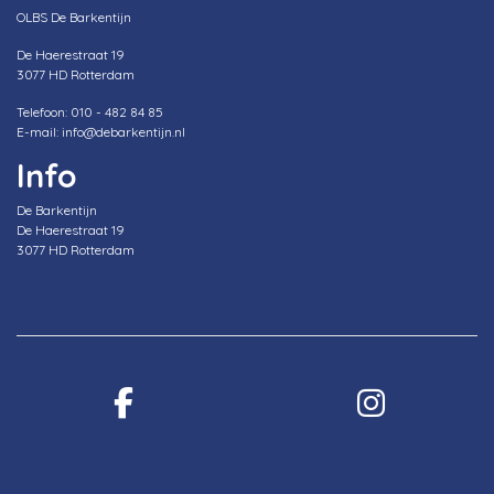
OLBS De Barkentijn
De Haerestraat 19
3077 HD Rotterdam
Telefoon: 010 - 482 84 85
E-mail: info@debarkentijn.nl
Info
De Barkentijn
De Haerestraat 19
3077 HD Rotterdam