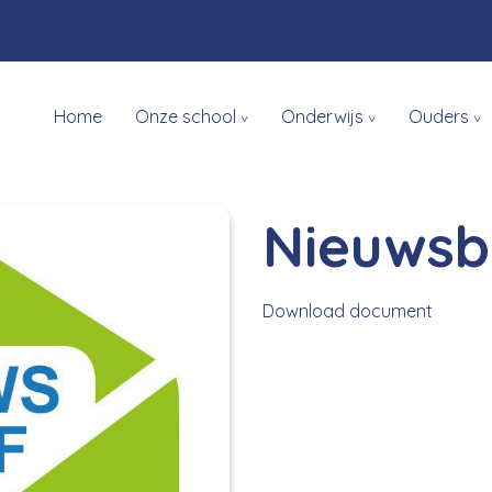
Home
Onze school
Onderwijs
Ouders
Nieuwsbr
Download document