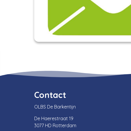
Contact
OLBS De Barkentijn
De Haerestraat 19
3077 HD Rotterdam